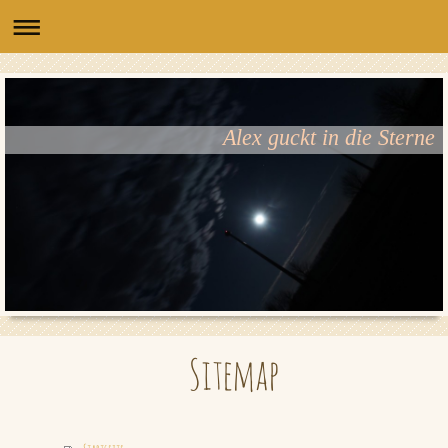
Alex guckt in die Sterne
Sitemap