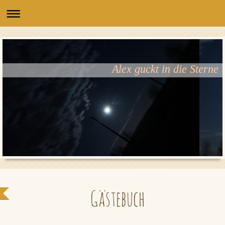
Alex guckt in die Sterne
Gästebuch